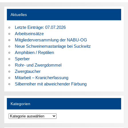
Aktuelles
Letzte Einträge: 07.07.2026
Arbeitseinsätze
Mitgliederversammlung der NABU-OG
Neue Schweinemastanlage bei Suckwitz
Amphibien / Reptilien
Sperber
Rohr- und Zwergdommel
Zwergtaucher
Mitarbeit – Kranicherfassung
Silberreiher mit abweichender Färbung
Kategorien
Kategorien