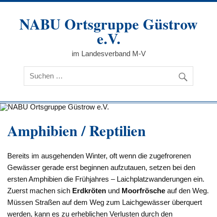
Zum
Inhalt
NABU Ortsgruppe Güstrow
springen
e.V.
im Landesverband M-V
Amphibien / Reptilien
Bereits im ausgehenden Winter, oft wenn die zugefrorenen
Gewässer gerade erst beginnen aufzutauen, setzen bei den
ersten Amphibien die Frühjahres – Laichplatzwanderungen ein.
Zuerst machen sich
Erdkröten
und
Moorfrösche
auf den Weg.
Müssen Straßen auf dem Weg zum Laichgewässer überquert
werden, kann es zu erheblichen Verlusten durch den