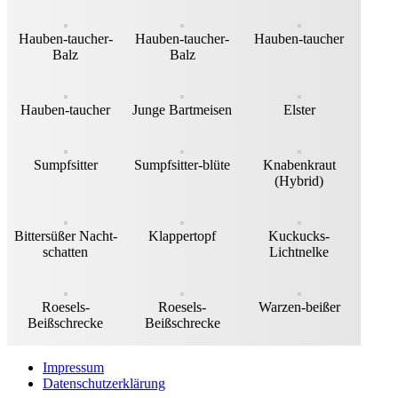
Hauben-taucher-
Hauben-taucher-
Hauben-taucher
Balz
Balz
Hauben-taucher
Junge Bartmeisen
Elster
Sumpfsitter
Sumpfsitter-blüte
Knabenkraut
(Hybrid)
Bittersüßer Nacht-
Klappertopf
Kuckucks-
schatten
Lichtnelke
Roesels-
Roesels-
Warzen-beißer
Beißschrecke
Beißschrecke
Impressum
Datenschutzerklärung