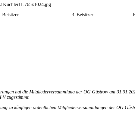
 2. Beisitzer 3. Beisitzer Bar
rungen hat die Mitgliederversammlung der OG Güstrow am 31.01.202
M-V zugestimmt.
ladung zu künftigen ordentlichen Mitgliederversammlungen der OG Güst