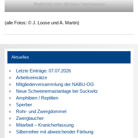
Niederblatt beim Mittleren Lerchensporn
(alle Fotos: © J. Loose und A. Martin)
Aktuelles
Letzte Einträge: 07.07.2026
Arbeitseinsätze
Mitgliederversammlung der NABU-OG
Neue Schweinemastanlage bei Suckwitz
Amphibien / Reptilien
Sperber
Rohr- und Zwergdommel
Zwergtaucher
Mitarbeit – Kranicherfassung
Silberreiher mit abweichender Färbung