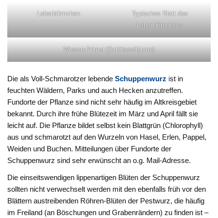
Leberblümchen
Typisches Blatt des
Leberblümchens
Wiesen-Primel (Schlüsselblume)
Die als Voll-Schmarotzer lebende
Schuppenwurz
i
st in
feuchten Wäldern, Parks und auch Hecken anzutreffen.
Fundorte der Pflanze sind nicht sehr häufig im Altkreisgebiet
bekannt. Durch ihre frühe Blütezeit im März und April fällt sie
leicht auf. Die Pflanze bildet selbst kein Blattgrün (Chlorophyll)
aus und schmarotzt auf den Wurzeln von Hasel, Erlen, Pappel,
Weiden und Buchen. Mitteilungen über Fundorte der
Schuppenwurz sind sehr erwünscht an o.g. Mail-Adresse.
Die einseitswendigen lippenartigen Blüten der Schuppenwurz
sollten nicht verwechselt werden mit den ebenfalls früh vor den
Blättern austreibenden Röhren-Blüten der Pestwurz, die häufig
im Freiland (an Böschungen und Grabenrändern) zu finden ist –