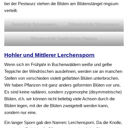
bei der Pestwurz stehen die Blüten am Blütenstängel ringsum
verteilt.
Bestand der Schuppenwurz
Blütenstand der Schuppenwurz
Blütenstand der Gewöhnlichen Pestwurz
Hohler und Mittlerer Lerchensporn
Wenn sich im Frühjahr in Buchenwäldern weiße und gelbe
Teppiche der Windröschen ausdehnen, werden sie an manchen
Stellen von verschieden violett gefärbten Blüten unterbrochen.
Wir haben Pflanzen mit ganz anders geformten Blüten vor uns.
Es sind keine radiären, sondern zygomorphe (disymmetrische)
Blüten, d.h. wir können nicht beliebig viele Achsen durch die
Blüten legen, mit der die Blüten zweigeteilt werden kann,
sondern nur eine.
Ein langer Sporn gab den Namen: Lerchensporn. Da die Knolle,