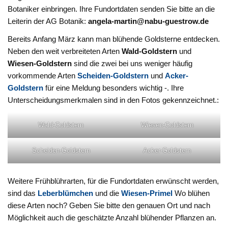
Botaniker einbringen. Ihre Fundortdaten senden Sie bitte an die
Leiterin der AG Botanik:
angela-martin@nabu-guestrow.de
Bereits Anfang März kann man blühende Goldsterne entdecken.
Neben den weit verbreiteten Arten
Wald-Goldstern
und
Wiesen-Goldstern
sind die zwei bei uns weniger häufig
vorkommende Arten
Scheiden-Goldstern
und
Acker-
Goldstern
für eine Meldung besonders wichtig -. Ihre
Unterscheidungsmerkmalen sind in den Fotos gekennzeichnet.:
Wald-Goldstern
Wiesen-Goldstern
Scheiden-Goldstern
Acker-Goldstern
Weitere Frühblührarten, für die Fundortdaten erwünscht werden,
sind das
Leberblümchen
und die
Wiesen-Primel
Wo blühen
diese Arten noch? Geben Sie bitte den genauen Ort und nach
Möglichkeit auch die geschätzte Anzahl blühender Pflanzen an.