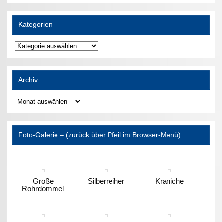
Kategorien
Kategorien
Archiv
Archiv
Foto-Galerie – (zurück über Pfeil im Browser-Menü)
Große
Silberreiher
Kraniche
Rohrdommel