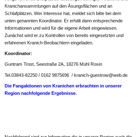
Kranichansammlungen auf den Äsungsflächen und an
Schlafplätzen. Wer Interesse hat, meldet sich bitte bei dem
unten genannten Koordinator. Er erhält dann entsprechende
Informationen und wird für die eigene Arbeit eingewiesen.
Zunächst wird er zu Kontrollen von bereits eingesetzten und
erfahrenen Kranich-Beobachtern eingeladen.
Koordinator:
Guntram Trost, Seestraße 2A, 18276 Mühl Rosin
Tel.03843-82250 / 0162 9875696 / kranich-guestrow@web.de
Die Fangaktionen von Kranichen erbrachten in unserer
Region nachfolgende Ergebnisse.
Nachfolgend sind zur Information die in unserer Region auch die