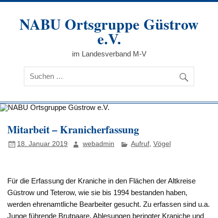
Zum
Inhalt
NABU Ortsgruppe Güstrow
springen
e.V.
im Landesverband M-V
Mitarbeit – Kranicherfassung
18. Januar 2019
webadmin
Aufruf
,
Vögel
Für die Erfassung der Kraniche in den Flächen der Altkreise
Güstrow und Teterow, wie sie bis 1994 bestanden haben,
werden ehrenamtliche Bearbeiter gesucht. Zu erfassen sind u.a.
Junge führende Brutpaare, Ablesungen beringter Kraniche und