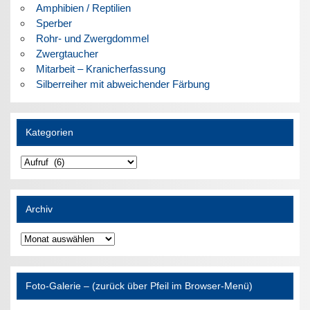
Amphibien / Reptilien
Sperber
Rohr- und Zwergdommel
Zwergtaucher
Mitarbeit – Kranicherfassung
Silberreiher mit abweichender Färbung
Kategorien
Kategorien
Archiv
Archiv
Foto-Galerie – (zurück über Pfeil im Browser-Menü)