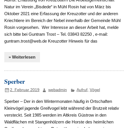
Natur im Verein „Bisdede“ in Mühl Rosin hat von März bis
Oktober 2021 eine Erfassung der Kreuzotter und der anderen
Kriechtiere im Bereich der Nebel innerhalb der Gemeinde Mühl
Rosin vorgesehen. Wer Interesse an dieser Arbeit hat, melde
sich bitte bei Guntram Trost – Tel. 03843 82250 , e-mail:
guntram.trost@web.de Kreuzotter Hinweis für das
» Weiterlesen
Sperber
2. Februar 2019
webadmin
Aufruf
,
Vögel
Sperber – Der in den Wintermonaten häufig in Ortschaften
Kleinvögel jagende Greifvogel lebt während der Brutzeit relativ
versteckt. Seit 1985 werden im Altkreis Güstrow in den
Waldflächen mit Stangenhölzern die Horste des heimlichen