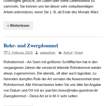
Greifvogels gesucht, um Daten über seine Lebensweise zu
sammeln. Sie können uns bei dieser sehr zeitaufwendigen
Arbeit unterstützen, wenn Sie z. B. ab Ende des Monats März
» Weiterlesen
Rohr- und Zwergdommel
2. Februar 2019
webadmin
Aufruf
,
Vögel
Rohrdommel – An Seen mit größeren Schilfflächen hat in den
vergangenen Jahren die versteckt lebende Rohrdommel wieder
etwas zugenommen. Die abends, oft aber auch tagsüber, zu
hörenden dumpfen Rufe der Art verraten die Anwesenheit einer
Rohrdommel. Alle Hörnachweise teilen Sie uns bitte bei Angabe
von Datum und Ort mit an: joachim.loose@nabu-guestrow.de
Zwergdommel – Diese Art ist in M-V sehr selten