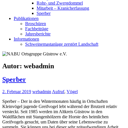
Rohr- und Zwergdommel
Mitarbeit – Kranicherfassung
Sperber
Publikationen
Broschüren
Fachbeiträge
Jahresberichte
Informationen
Schweinemastanlage zerstört Landschaft
Autor:
webadmin
Sperber
2. Februar 2019
webadmin
Aufruf
,
Vögel
Sperber – Der in den Wintermonaten häufig in Ortschaften
Kleinvögel jagende Greifvogel lebt während der Brutzeit relativ
versteckt. Seit 1985 werden im Altkreis Güstrow in den
Waldflächen mit Stangenhölzern die Horste des heimlichen
Greifvogels gesucht, um Daten über seine Lebensweise zu
sammeln. Sie können uns bei dieser sehr zeitaufwendigen Arbeit