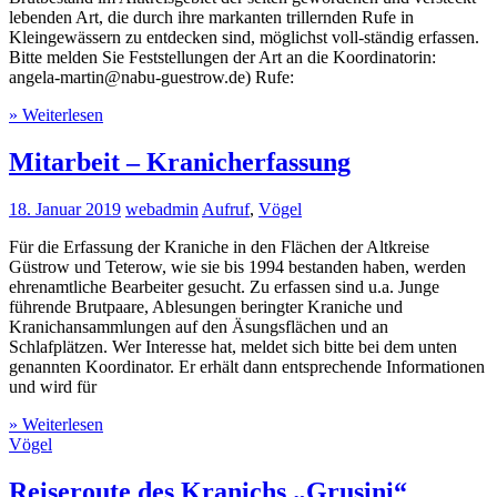
lebenden Art, die durch ihre markanten trillernden Rufe in
Kleingewässern zu entdecken sind, möglichst voll-ständig erfassen.
Bitte melden Sie Feststellungen der Art an die Koordinatorin:
angela-martin@nabu-guestrow.de) Rufe:
» Weiterlesen
Mitarbeit – Kranicherfassung
18. Januar 2019
webadmin
Aufruf
,
Vögel
Für die Erfassung der Kraniche in den Flächen der Altkreise
Güstrow und Teterow, wie sie bis 1994 bestanden haben, werden
ehrenamtliche Bearbeiter gesucht. Zu erfassen sind u.a. Junge
führende Brutpaare, Ablesungen beringter Kraniche und
Kranichansammlungen auf den Äsungsflächen und an
Schlafplätzen. Wer Interesse hat, meldet sich bitte bei dem unten
genannten Koordinator. Er erhält dann entsprechende Informationen
und wird für
» Weiterlesen
Vögel
Reiseroute des Kranichs „Grusini“