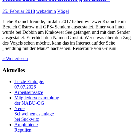
25. Februar 2018
webadmin
Vögel
Liebe Kranichfreunde, im Jahr 2017 haben wir zwei Kraniche im
Bereich Güstrow mit GPS- Sendern ausgestattet. Einer von ihnen
wurde bei Dobbin am Krakower See gefangen und mit dem Sender
ausgestattet. Er erhielt den Namen Grusini. Wer etwas über den Zug
des Vogels sehen möchte, kann das im Internet auf der Seite
„Sendung mit der Maus“ nachsehen. Reiseroute von Grusini
» Weiterlesen
Aktuelles
Letzte Einträge:
07.07.2026
Arbeitseinsätze
Mitgliederversammlung
der NABU-OG
Neue
Schweinemastanlage
bei Suckwitz
Amphibien /
Reptilien