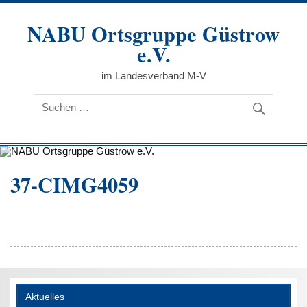
Zum
Inhalt
NABU Ortsgruppe Güstrow
springen
e.V.
im Landesverband M-V
37-CIMG4059
Aktuelles