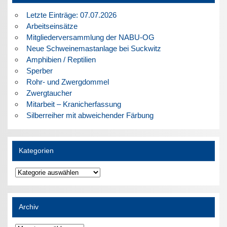
Letzte Einträge: 07.07.2026
Arbeitseinsätze
Mitgliederversammlung der NABU-OG
Neue Schweinemastanlage bei Suckwitz
Amphibien / Reptilien
Sperber
Rohr- und Zwergdommel
Zwergtaucher
Mitarbeit – Kranicherfassung
Silberreiher mit abweichender Färbung
Kategorien
Kategorien
Archiv