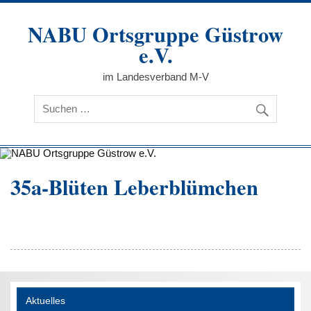
Zum
Inhalt
NABU Ortsgruppe Güstrow
springen
e.V.
im Landesverband M-V
35a-Blüten Leberblümchen
Aktuelles