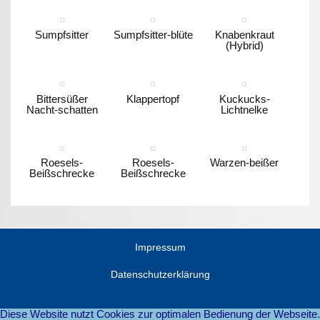
Sumpfsitter
Sumpfsitter-blüte
Knabenkraut
(Hybrid)
Bittersüßer
Klappertopf
Kuckucks-
Nacht-schatten
Lichtnelke
Roesels-
Roesels-
Warzen-beißer
Beißschrecke
Beißschrecke
Impressum
Datenschutzerklärung
Diese Website nutzt Cookies zur optimalen Bedienung der Webseite.