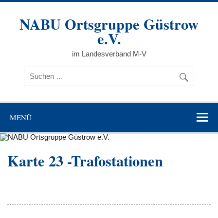
Zum
Inhalt
NABU Ortsgruppe Güstrow
springen
e.V.
im Landesverband M-V
MENÜ
Karte 23 -Trafostationen