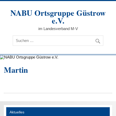
Zum
Inhalt
NABU Ortsgruppe Güstrow
springen
e.V.
im Landesverband M-V
Martin
Aktuelles