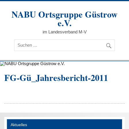
Zum
Inhalt
NABU Ortsgruppe Güstrow
springen
e.V.
im Landesverband M-V
FG-Gü_Jahresbericht-2011
Aktuelles