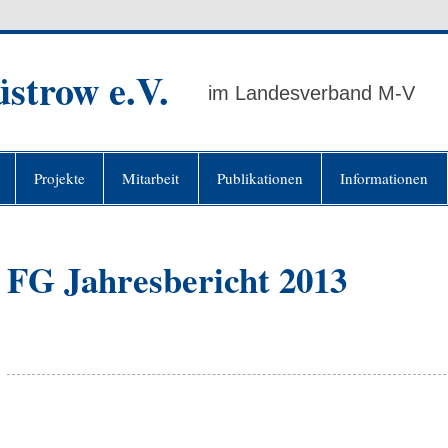
strow e.V.
im Landesverband M-V
Projekte
Mitarbeit
Publikationen
Informationen
FG Jahresbericht 2013