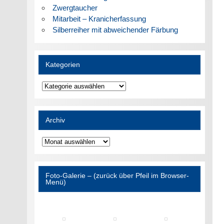
Zwergtaucher
Mitarbeit – Kranicherfassung
Silberreiher mit abweichender Färbung
Kategorien
Kategorien
Archiv
Archiv
Foto-Galerie – (zurück über Pfeil im Browser-
Menü)