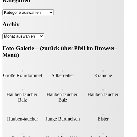
Kategorien
Kategorien
Archiv
Archiv
Foto-Galerie – (zurück über Pfeil im Browser-
Menü)
Große Rohrdommel
Silberreiher
Kraniche
Hauben-taucher-
Hauben-taucher-
Hauben-taucher
Balz
Balz
Hauben-taucher
Junge Bartmeisen
Elster