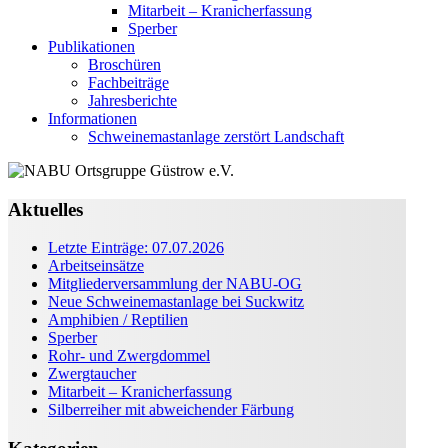
Mitarbeit – Kranicherfassung
Sperber
Publikationen
Broschüren
Fachbeiträge
Jahresberichte
Informationen
Schweinemastanlage zerstört Landschaft
Aktuelles
Letzte Einträge: 07.07.2026
Arbeitseinsätze
Mitgliederversammlung der NABU-OG
Neue Schweinemastanlage bei Suckwitz
Amphibien / Reptilien
Sperber
Rohr- und Zwergdommel
Zwergtaucher
Mitarbeit – Kranicherfassung
Silberreiher mit abweichender Färbung