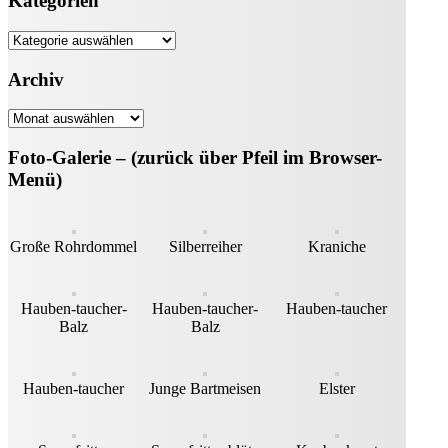
Kategorien
Kategorien
Archiv
Archiv
Foto-Galerie – (zurück über Pfeil im Browser-
Menü)
Große Rohrdommel
Silberreiher
Kraniche
Hauben-taucher-
Hauben-taucher-
Hauben-taucher
Balz
Balz
Hauben-taucher
Junge Bartmeisen
Elster