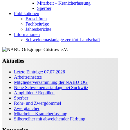
Mitarbeit – Kranicherfassung
Sperber
Publikationen
Broschüren
Fachbeiträge
Jahresberichte
Informationen
Schweinemastanlage zerstört Landschaft
Aktuelles
Letzte Einträge: 07.07.2026
Arbeitseinsätze
Mitgliederversammlung der NABU-OG
Neue Schweinemastanlage bei Suckwitz
Amphibien / Reptilien
Sperber
Rohr- und Zwergdommel
Zwergtaucher
Mitarbeit – Kranicherfassung
Silberreiher mit abweichender Färbung