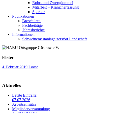
Rohr- und Zwergdommel
Mitarbeit – Kranicherfassung
Sperber
Publikationen
Broschüren
Fachbeiträge
Jahresberichte
Informationen
Schweinemastanlage zerstört Landschaft
Elster
4. Februar 2019
Loose
Aktuelles
Letzte Einträge:
07.07.2026
Arbeitseinsätze
Mitgliederversammlung