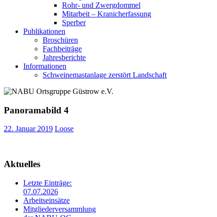
Rohr- und Zwergdommel
Mitarbeit – Kranicherfassung
Sperber
Publikationen
Broschüren
Fachbeiträge
Jahresberichte
Informationen
Schweinemastanlage zerstört Landschaft
Panoramabild 4
22. Januar 2019
Loose
Aktuelles
Letzte Einträge:
07.07.2026
Arbeitseinsätze
Mitgliederversammlung