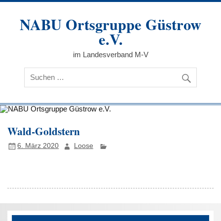
Zum
Inhalt
NABU Ortsgruppe Güstrow
springen
e.V.
im Landesverband M-V
Wald-Goldstern
6. März 2020
Loose