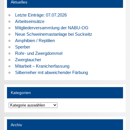
Aktuelles
Letzte Einträge: 07.07.2026
Arbeitseinsätze
Mitgliederversammlung der NABU-OG
Neue Schweinemastanlage bei Suckwitz
Amphibien / Reptilien
Sperber
Rohr- und Zwergdommel
Zwergtaucher
Mitarbeit – Kranicherfassung
Silberreiher mit abweichender Färbung
Kategorien
Kategorien
Archiv